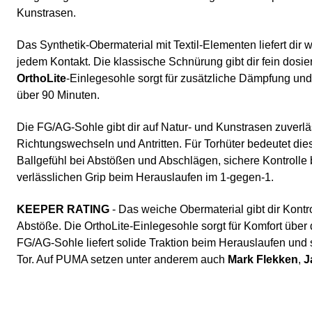
Kunstrasen.
Das Synthetik-Obermaterial mit Textil-Elementen liefert dir w
jedem Kontakt. Die klassische Schnürung gibt dir fein dosi
OrthoLite
-Einlegesohle sorgt für zusätzliche Dämpfung u
über 90 Minuten.
Die FG/AG-Sohle gibt dir auf Natur- und Kunstrasen zuverlä
Richtungswechseln und Antritten. Für Torhüter bedeutet die
Ballgefühl bei Abstößen und Abschlägen, sichere Kontrolle
verlässlichen Grip beim Herauslaufen im 1-gegen-1.
KEEPER RATING
- Das weiche Obermaterial gibt dir Kontro
Abstöße. Die OrthoLite-Einlegesohle sorgt für Komfort über 
FG/AG-Sohle liefert solide Traktion beim Herauslaufen und
Tor. Auf PUMA setzen unter anderem auch
Mark Flekken
,
J