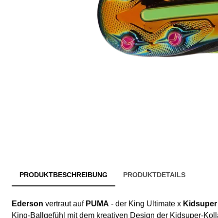
PRODUKTBESCHREIBUNG
PRODUKTDETAILS
Ederson
vertraut auf
PUMA
- der King Ultimate x
Kidsuper
King-Ballgefühl mit dem kreativen Design der Kidsuper-Koll