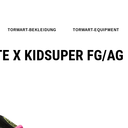
TORWART-BEKLEIDUNG
TORWART-EQUIPMENT
E X KIDSUPER FG/AG