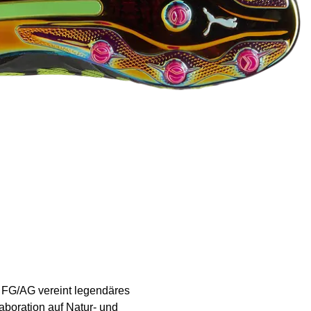
FG/AG vereint legendäres
aboration auf Natur- und