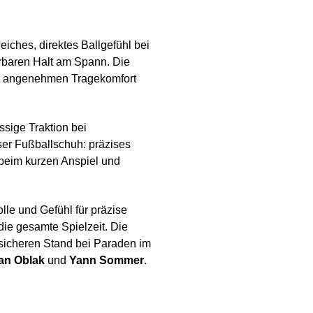
eiches, direktes Ballgefühl bei
erbaren Halt am Spann. Die
nd angenehmen Tragekomfort
ssige Traktion bei
ser Fußballschuh: präzises
 beim kurzen Anspiel und
lle und Gefühl für präzise
die gesamte Spielzeit. Die
 sicheren Stand bei Paraden im
an Oblak
und
Yann Sommer
.