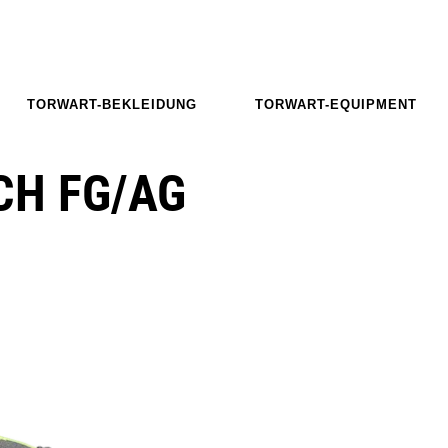
TORWART-BEKLEIDUNG
TORWART-EQUIPMENT
CH FG/AG