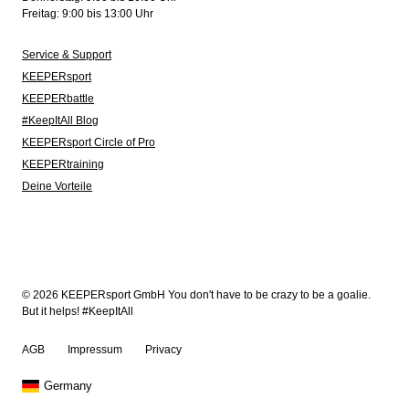
Freitag: 9:00 bis 13:00 Uhr
Service & Support
KEEPERsport
KEEPERbattle
#KeepItAll Blog
KEEPERsport Circle of Pro
KEEPERtraining
Deine Vorteile
© 2026 KEEPERsport GmbH You don't have to be crazy to be a goalie.
But it helps! #KeepItAll
AGB
Impressum
Privacy
Germany