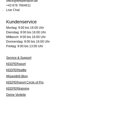
office@keepersport.de
+43 676 7664611
Live Chat
Kundenservice
Montag: 9:00 bis 16:00 Uhr
Dienstag: 9:00 bis 16:00 Uhr
Mittwoch: 9:00 bis 16:00 Uhr
Donnerstag: 9:00 bis 16:00 Uhr
Freitag: 9:00 bis 13:00 Uhr
Service & Support
KEEPERsport
KEEPERbattle
#KeepItAll Blog
KEEPERsport Circle of Pro
KEEPERtraining
Deine Vorteile