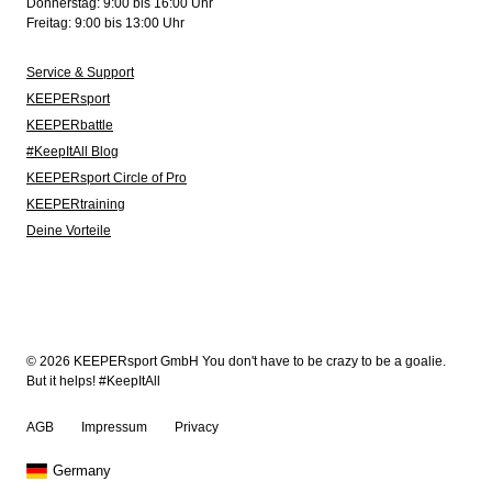
Donnerstag: 9:00 bis 16:00 Uhr
Freitag: 9:00 bis 13:00 Uhr
Service & Support
KEEPERsport
KEEPERbattle
#KeepItAll Blog
KEEPERsport Circle of Pro
KEEPERtraining
Deine Vorteile
© 2026 KEEPERsport GmbH You don't have to be crazy to be a goalie.
But it helps! #KeepItAll
AGB
Impressum
Privacy
Germany