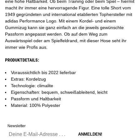
eine hohe Haltbarkeit. Ob beim Training oder beim Spiel – hiermit
macht ihr immer eine hervorragende Figur. Eine tolle Short vom
1949 gegründeten und international etablierten Tophersteller mit
adidas Performance Logo. Mit einem Kordel- und einem
Gummizug kann sie ganz einfach an die jeweils gewünschte
Passform angepasst werden. Ob auf dem Weg zum
Auswärtsspiel oder am Spielfeldrand, mit dieser Hose seht ihr
immer wie Profis aus.
PRODUKTDETAILS:
Voraussichtlich bis 2022 lieferbar
Extras: Kordelzug
Technologie: climalite
Eigenschaften: bequem, schweißableitend, leicht
Passform und Haltbarkeit
Material: 100% Polyester
Newsletter