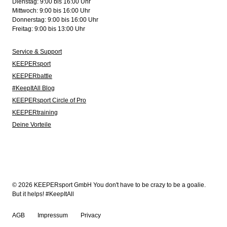
Dienstag: 9:00 bis 16:00 Uhr
Mittwoch: 9:00 bis 16:00 Uhr
Donnerstag: 9:00 bis 16:00 Uhr
Freitag: 9:00 bis 13:00 Uhr
Service & Support
KEEPERsport
KEEPERbattle
#KeepItAll Blog
KEEPERsport Circle of Pro
KEEPERtraining
Deine Vorteile
© 2026 KEEPERsport GmbH You don't have to be crazy to be a goalie.
But it helps! #KeepItAll
AGB
Impressum
Privacy