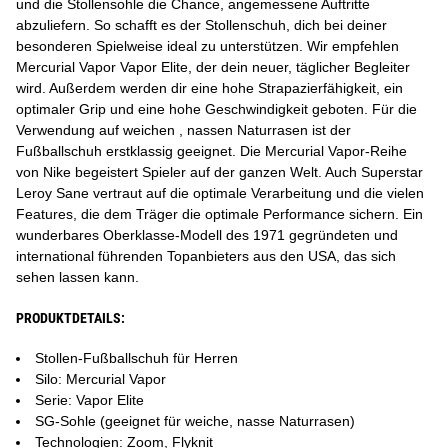
und die Stollensohle die Chance, angemessene Auftritte
abzuliefern. So schafft es der Stollenschuh, dich bei deiner
besonderen Spielweise ideal zu unterstützen. Wir empfehlen
Mercurial Vapor Vapor Elite, der dein neuer, täglicher Begleiter
wird. Außerdem werden dir eine hohe Strapazierfähigkeit, ein
optimaler Grip und eine hohe Geschwindigkeit geboten. Für die
Verwendung auf weichen , nassen Naturrasen ist der
Fußballschuh erstklassig geeignet. Die Mercurial Vapor-Reihe
von Nike begeistert Spieler auf der ganzen Welt. Auch Superstar
Leroy Sane vertraut auf die optimale Verarbeitung und die vielen
Features, die dem Träger die optimale Performance sichern. Ein
wunderbares Oberklasse-Modell des 1971 gegründeten und
international führenden Topanbieters aus den USA, das sich
sehen lassen kann.
PRODUKTDETAILS:
Stollen-Fußballschuh für Herren
Silo: Mercurial Vapor
Serie: Vapor Elite
SG-Sohle (geeignet für weiche, nasse Naturrasen)
Technologien: Zoom, Flyknit