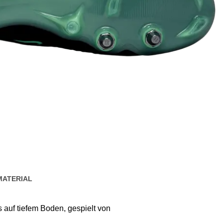
MATERIAL
s auf tiefem Boden, gespielt von