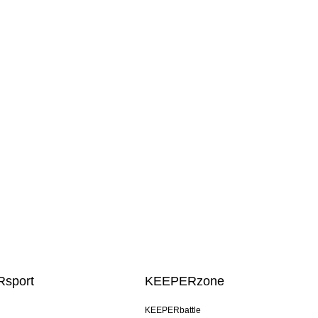
sport
KEEPERzone
KEEPERbattle