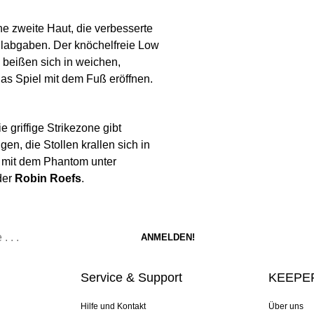
ne zweite Haut, die verbesserte
allabgaben. Der knöchelfreie Low
n beißen sich in weichen,
das Spiel mit dem Fuß eröffnen.
 griffige Strikezone gibt
en, die Stollen krallen sich in
n mit dem Phantom unter
der
Robin Roefs
.
Service & Support
KEEPER
Hilfe und Kontakt
Über uns