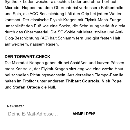
Synthetik-Leder, weicher als echtes Leder und ohne Tierhaut.
Microdot-Noppen auf dem Obermaterial verbessern Ballkontrolle
und Spin, die ACC-Beschichtung hält den Grip bei jedem Wetter
konstant. Der elastische Flyknit-Kragen mit Flyknit-Mesh-Zunge
umschließt den Fuß wie eine Socke, die Schnürung verläuft direkt
durch das Obermaterial. Die SG-Sohle mit Metallstollen und Anti-
Clog-Beschichtung (AC) hält Schlamm fern und gibt festen Halt
auf weichem, nassem Rasen.
DER TORWART-CHECK
Die Microdot-Noppen geben dir bei Abstößen und kurzen Pässen
mehr Kontrolle, der Flyknit-Kragen sitzt eng wie eine zweite Haut
bei schnellen Richtungswechseln. Aus derselben Tiempo-Familie
halten im Profitor unter anderem
Thibaut Courtois
,
Nick Pope
und
Stefan Ortega
die Null.
Newsletter