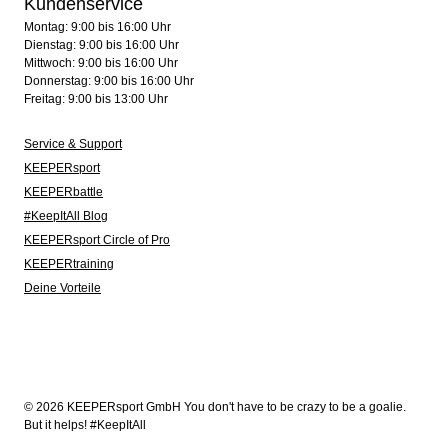
Kundenservice
Montag: 9:00 bis 16:00 Uhr
Dienstag: 9:00 bis 16:00 Uhr
Mittwoch: 9:00 bis 16:00 Uhr
Donnerstag: 9:00 bis 16:00 Uhr
Freitag: 9:00 bis 13:00 Uhr
Service & Support
KEEPERsport
KEEPERbattle
#KeepItAll Blog
KEEPERsport Circle of Pro
KEEPERtraining
Deine Vorteile
© 2026 KEEPERsport GmbH You don't have to be crazy to be a goalie.
But it helps! #KeepItAll