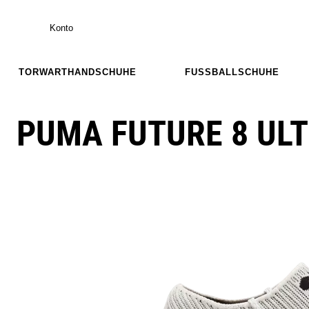
Konto
TORWARTHANDSCHUHE
FUSSBALLSCHUHE
PUMA FUTURE 8 UL