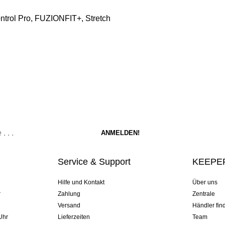
ntrol Pro, FUZIONFIT+, Stretch
Service & Support
KEEPER
Hilfe und Kontakt
Über uns
r
Zahlung
Zentrale
Versand
Händler fin
Uhr
Lieferzeiten
Team