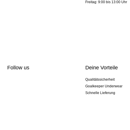
Freitag: 9:00 bis 13:00 Uhr
Follow us
Deine Vorteile
Qualitätssicherheit
Goalkeeper Underwear
Schnelle Lieferung
Pro-Personalisierung
Exklusive Sondermodelle
Aktionspakete