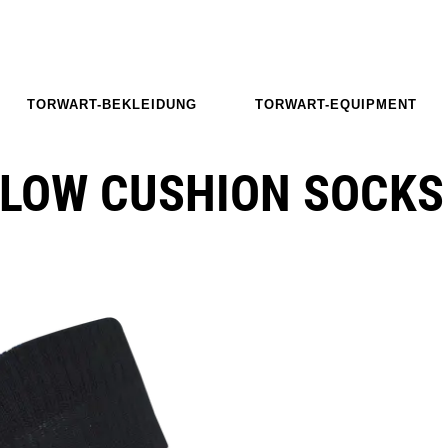
TORWART-BEKLEIDUNG
TORWART-EQUIPMENT
 LOW CUSHION SOCKS