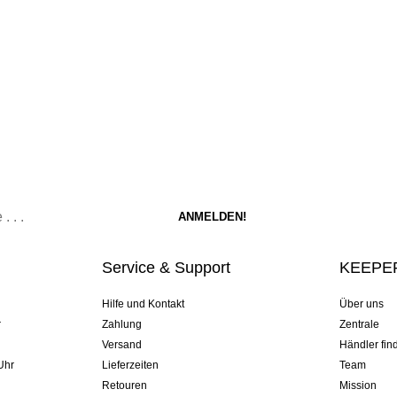
Service & Support
KEEPER
Hilfe und Kontakt
Über uns
r
Zahlung
Zentrale
Versand
Händler fin
Uhr
Lieferzeiten
Team
Retouren
Mission