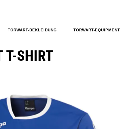
TORWART-BEKLEIDUNG
TORWART-EQUIPMENT
 T-SHIRT