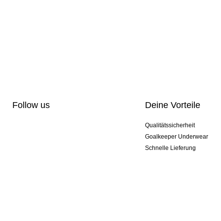
Follow us
Deine Vorteile
Qualitätssicherheit
Goalkeeper Underwear
Schnelle Lieferung
Pro-Personalisierung
Exklusive Sondermodelle
Aktionspakete