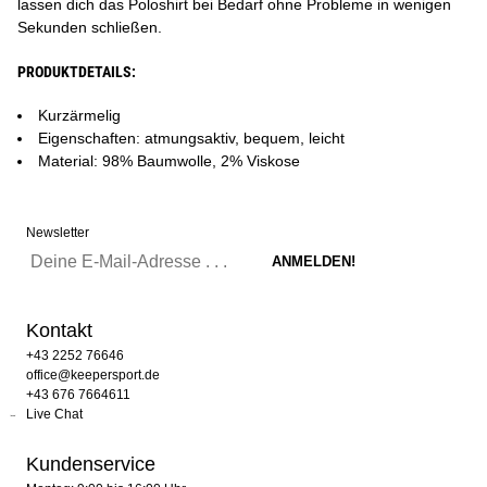
lassen dich das Poloshirt bei Bedarf ohne Probleme in wenigen
Sekunden schließen.
PRODUKTDETAILS:
Kurzärmelig
Eigenschaften: atmungsaktiv, bequem, leicht
Material: 98% Baumwolle, 2% Viskose
Newsletter
Kontakt
+43 2252 76646
office@keepersport.de
+43 676 7664611
Live Chat
Kundenservice