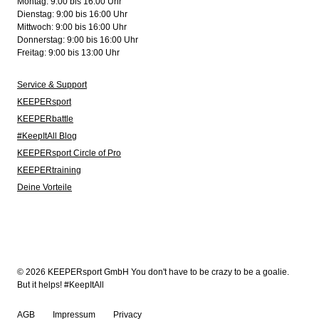
Montag: 9:00 bis 16:00 Uhr
Dienstag: 9:00 bis 16:00 Uhr
Mittwoch: 9:00 bis 16:00 Uhr
Donnerstag: 9:00 bis 16:00 Uhr
Freitag: 9:00 bis 13:00 Uhr
Service & Support
KEEPERsport
KEEPERbattle
#KeepItAll Blog
KEEPERsport Circle of Pro
KEEPERtraining
Deine Vorteile
© 2026 KEEPERsport GmbH You don't have to be crazy to be a goalie.
But it helps! #KeepItAll
AGB
Impressum
Privacy