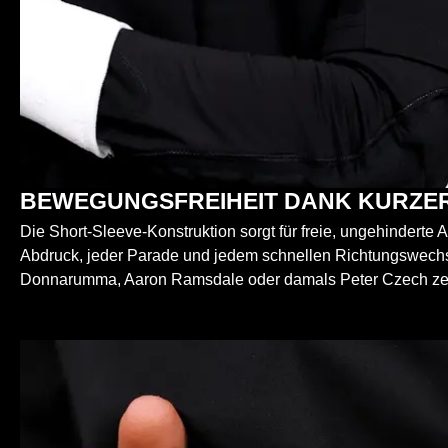
BEWEGUNGSFREIHEIT DANK KURZE
Die Short-Sleeve-Konstruktion sorgt für freie, ungehinder
Abdruck, jeder Parade und jedem schnellen Richtungswechsel
Donnarumma, Aaron Ramsdale oder damals Peter Czech zei