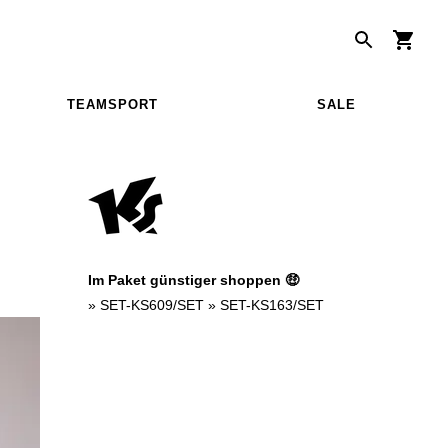
TEAMSPORT
SALE
Im Paket günstiger shoppen 🤑
»
SET-KS609/SET
»
SET-KS163/SET