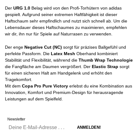
Der
URG 1.0
Belag wird von den Profi-Torhütern von adidas
gespielt. Aufgrund seiner extremen Haftfähigkeit ist dieser
Haftschaum sehr empfindlich und nutzt sich schnell ab. Um die
Lebensdauer dieses Haftschaumes zu maximieren, empfehlen
wir dir, ihn nur für Spiele auf Naturrasen zu verwenden.
Der enge
Negative Cut (NC)
sorgt für präzises Ballgefühl und
perfekte Passform. Die
Latex Mesh
Oberhand kombiniert
Stabilität und Flexibilität, während die
Thumb Wrap Technologie
die Fangfläche am Daumen vergrößert. Der
Elastic Strap
sorgt
für einen sicheren Halt am Handgelenk und erhöht den
Tragekomfort.
Mit dem
Copa Pro Pure Victory
erlebst du eine Kombination aus
Innovation, Komfort und Premium-Design für herausragende
Leistungen auf dem Spielfeld.
Newsletter