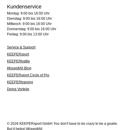
Kundenservice
Montag: 9:00 bis 16:00 Uhr
Dienstag: 9:00 bis 16:00 Uhr
Mittwoch: 9:00 bis 16:00 Uhr
Donnerstag: 9:00 bis 16:00 Uhr
Freitag: 9:00 bis 13:00 Uhr
Service & Support
KEEPERsport
KEEPERbattle
#KeepItAll Blog
KEEPERsport Circle of Pro
KEEPERtraining
Deine Vorteile
© 2026 KEEPERsport GmbH You don't have to be crazy to be a goalie.
But it helps! #KeepItAll