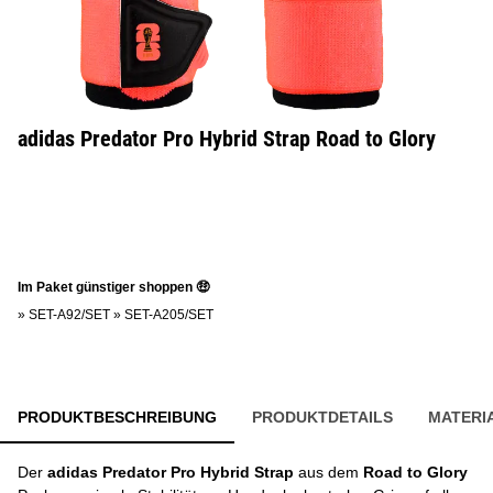
adidas Predator Pro Hybrid Strap Road to Glory
Im Paket günstiger shoppen 🤑
»
SET-A92/SET
»
SET-A205/SET
PRODUKTBESCHREIBUNG
PRODUKTDETAILS
MATERI
Der
adidas Predator Pro Hybrid Strap
aus dem
Road to Glory