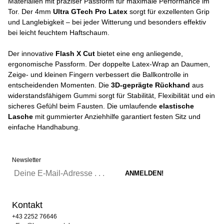
Materialien mit präziser Passform für maximale Performance im
Tor. Der 4mm
Ultra GTech Pro Latex
sorgt für exzellenten Grip
und Langlebigkeit – bei jeder Witterung und besonders effektiv
bei leicht feuchtem Haftschaum.
Der innovative
Flash X Cut
bietet eine eng anliegende,
ergonomische Passform. Der doppelte Latex-Wrap an Daumen,
Zeige- und kleinen Fingern verbessert die Ballkontrolle in
entscheidenden Momenten. Die
3D-geprägte Rückhand
aus
widerstandsfähigem Gummi sorgt für Stabilität, Flexibilität und ein
sicheres Gefühl beim Fausten. Die umlaufende
elastische
Lasche
mit gummierter Anziehhilfe garantiert festen Sitz und
einfache Handhabung.
Newsletter
Kontakt
+43 2252 76646