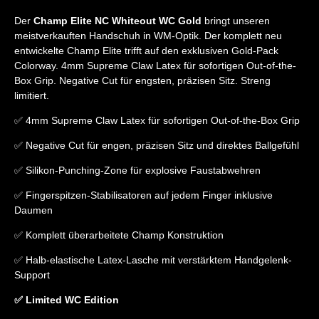
Der
Champ Elite NC Whiteout WC Gold
bringt unseren
meistverkauften Handschuh in WM-Optik. Der komplett neu
entwickelte Champ Elite trifft auf den exklusiven Gold-Pack
Colorway. 4mm Supreme Claw Latex für sofortigen Out-of-the-
Box Grip. Negative Cut für engsten, präzisen Sitz. Streng
limitiert.
✅ 4mm Supreme Claw Latex für sofortigen Out-of-the-Box Grip
✅ Negative Cut für engen, präzisen Sitz und direktes Ballgefühl
✅ Silikon-Punching-Zone für explosive Faustabwehren
✅ Fingerspitzen-Stabilisatoren auf jedem Finger inklusive
Daumen
✅ Komplett überarbeitete Champ Konstruktion
✅ Halb-elastische Latex-Lasche mit verstärktem Handgelenk-
Support
✅ Limited WC Edition