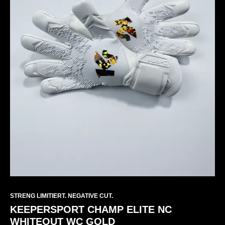
STRENG LIMITIERT. NEGATIVE CUT.
KEEPERSPORT CHAMP ELITE NC
WHITEOUT WC GOLD