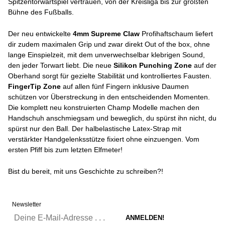
Spitzentorwartspiel vertrauen, von der Kreisliga bis zur größten
Bühne des Fußballs.
Der neu entwickelte
4mm Supreme Claw
Profihaftschaum liefert
dir zudem maximalen Grip und zwar direkt Out of the box, ohne
lange Einspielzeit, mit dem unverwechselbar klebrigen Sound,
den jeder Torwart liebt. Die neue
Silikon Punching Zone
auf der
Oberhand sorgt für gezielte Stabilität und kontrolliertes Fausten.
FingerTip Zone
auf allen fünf Fingern inklusive Daumen
schützen vor Überstreckung in den entscheidenden Momenten.
Die komplett neu konstruierten Champ Modelle machen den
Handschuh anschmiegsam und beweglich, du spürst ihn nicht, du
spürst nur den Ball. Der halbelastische Latex-Strap mit
verstärkter Handgelenksstütze fixiert ohne einzuengen. Vom
ersten Pfiff bis zum letzten Elfmeter!
Bist du bereit, mit uns Geschichte zu schreiben?!
Newsletter