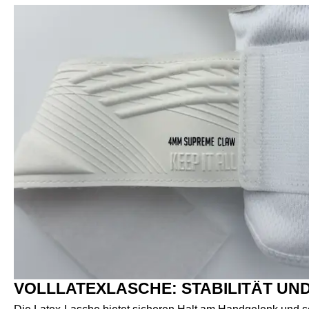
VOLLLATEXLASCHE: STABILITÄT UND