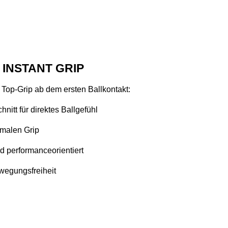
INSTANT GRIP
it Top-Grip ab dem ersten Ballkontakt:
itt für direktes Ballgefühl
imalen Grip
d performanceorientiert
Bewegungsfreiheit