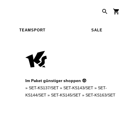
TEAMSPORT
SALE
Im Paket günstiger shoppen 🤑
»
SET-KS137/SET
»
SET-KS143/SET
»
SET-
KS144/SET
»
SET-KS145/SET
»
SET-KS163/SET