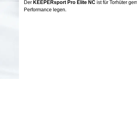
Der
KEEPERsport Pro Elite NC
ist für Torhüter ge
Performance legen.