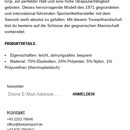
Grip, ein perfekter Halt und eine hohe Strapazierfähigkeit
geboten. Dieses hervorragende Modell des 1971 gegründeten
und international führenden Sportartikelhersteller mit dem
Swoosh weiß absolut zu gefallen. Mit diesem Torwarthandschuh
bist du bestens auf die Schüsse der gegnerischen Mannschaft
vorbereitet.
PRODUKTDETAILS:
Eigenschaften: leicht, atmungsaktiv, bequem
Material: 70% Elastodien, 24% Polyester, 5% Nylon, 1%
Polyurethan (thermoplastisch)
Newsletter
Kontakt
+43 2252 76646
office@keepersport.de
+43 676 7664611