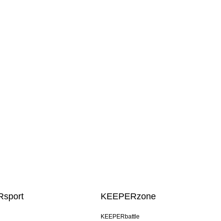
sport
KEEPERzone
KEEPERbattle