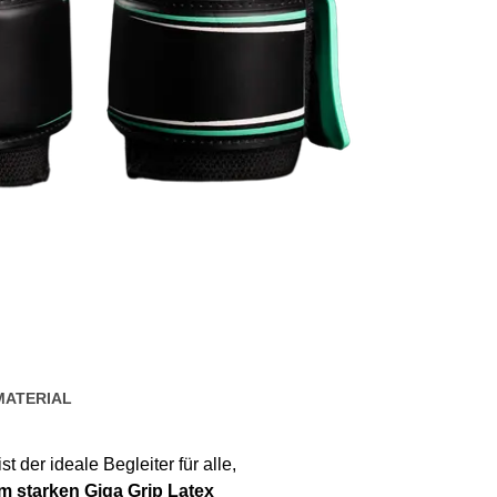
MATERIAL
ist der ideale Begleiter für alle,
 starken Giga Grip Latex