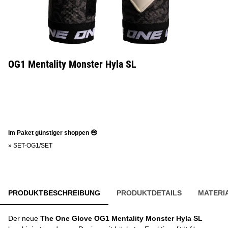
OG1 Mentality Monster Hyla SL
Im Paket günstiger shoppen 🤑
»
SET-OG1/SET
PRODUKTBESCHREIBUNG
PRODUKTDETAILS
MATERI
Der neue
The One Glove OG1 Mentality Monster Hyla SL