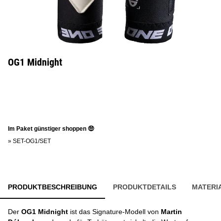
OG1 Midnight
Im Paket günstiger shoppen 🤑
»
SET-OG1/SET
PRODUKTBESCHREIBUNG
PRODUKTDETAILS
MATERI
Der
OG1 Midnight
ist das Signature-Modell von
Martin