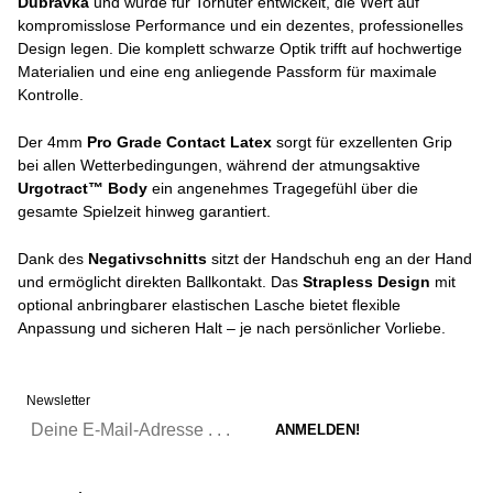
Dúbravka
und wurde für Torhüter entwickelt, die Wert auf
kompromisslose Performance und ein dezentes, professionelles
Design legen. Die komplett schwarze Optik trifft auf hochwertige
Materialien und eine eng anliegende Passform für maximale
Kontrolle.
Der 4mm
Pro Grade Contact Latex
sorgt für exzellenten Grip
bei allen Wetterbedingungen, während der atmungsaktive
Urgotract™ Body
ein angenehmes Tragegefühl über die
gesamte Spielzeit hinweg garantiert.
Dank des
Negativschnitts
sitzt der Handschuh eng an der Hand
und ermöglicht direkten Ballkontakt. Das
Strapless Design
mit
optional anbringbarer elastischen Lasche bietet flexible
Anpassung und sicheren Halt – je nach persönlicher Vorliebe.
Newsletter