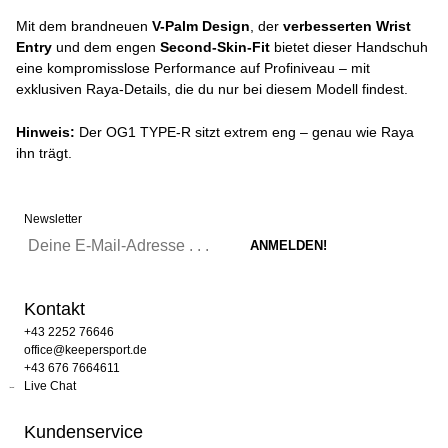
Mit dem brandneuen
V-Palm Design
, der
verbesserten Wrist
Entry
und dem engen
Second-Skin-Fit
bietet dieser Handschuh
eine kompromisslose Performance auf Profiniveau – mit
exklusiven Raya-Details, die du nur bei diesem Modell findest.
Hinweis:
Der OG1 TYPE-R sitzt extrem eng – genau wie Raya
ihn trägt.
Newsletter
Kontakt
+43 2252 76646
office@keepersport.de
+43 676 7664611
Live Chat
Kundenservice