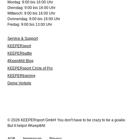
Montag: 9:00 bis 16:00 Uhr
Dienstag: 9:00 bis 16:00 Uhr
Mittwoch: 9:00 bis 16:00 Uhr
Donnerstag: 9:00 bis 16:00 Uhr
Freitag: 9:00 bis 13:00 Uhr
Service & Support
KEEPERsport
KEEPERbattle
#KeepItAll Blog
KEEPERsport Circle of Pro
KEEPERtraining
Deine Vorteile
© 2026 KEEPERsport GmbH You don't have to be crazy to be a goalie.
But it helps! #KeepItAll
AGB
Impressum
Privacy