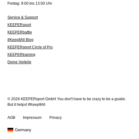
Freitag: 9:00 bis 13:00 Uhr
Service & Support
KEEPERsport
KEEPERbattle
#KeepItAll Blog
KEEPERsport Circle of Pro
KEEPERtraining
Deine Vorteile
© 2026 KEEPERsport GmbH You don't have to be crazy to be a goalie.
But it helps! #KeepItAll
AGB
Impressum
Privacy
Germany