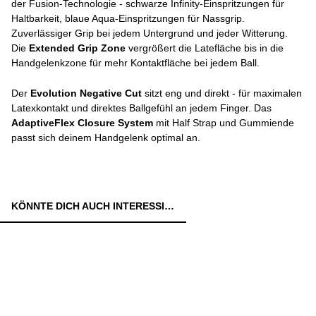
der Fusion-Technologie - schwarze Infinity-Einspritzungen für
Haltbarkeit, blaue Aqua-Einspritzungen für Nassgrip.
Zuverlässiger Grip bei jedem Untergrund und jeder Witterung.
Die
Extended Grip Zone
vergrößert die Latefläche bis in die
Handgelenkzone für mehr Kontaktfläche bei jedem Ball.
Der
Evolution Negative Cut
sitzt eng und direkt - für maximalen
Latexkontakt und direktes Ballgefühl an jedem Finger. Das
AdaptiveFlex Closure System
mit Half Strap und Gummiende
passt sich deinem Handgelenk optimal an.
KÖNNTE DICH AUCH INTERESSIEREN: