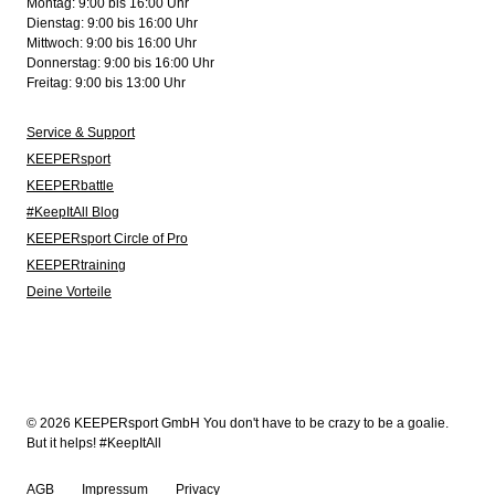
Montag: 9:00 bis 16:00 Uhr
Dienstag: 9:00 bis 16:00 Uhr
Mittwoch: 9:00 bis 16:00 Uhr
Donnerstag: 9:00 bis 16:00 Uhr
Freitag: 9:00 bis 13:00 Uhr
Service & Support
KEEPERsport
KEEPERbattle
#KeepItAll Blog
KEEPERsport Circle of Pro
KEEPERtraining
Deine Vorteile
© 2026 KEEPERsport GmbH You don't have to be crazy to be a goalie.
But it helps! #KeepItAll
AGB
Impressum
Privacy