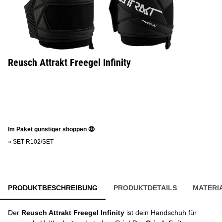
Reusch Attrakt Freegel Infinity
Im Paket günstiger shoppen 🤑
»
SET-R102/SET
PRODUKTBESCHREIBUNG
PRODUKTDETAILS
MATERI
Der
Reusch Attrakt Freegel Infinity
ist dein Handschuh für