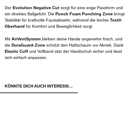
Der
Evolution Negative Cut
sorgt für eine enge Passform und
ein direktes Ballgefühl. Die
Punch Foam Punching Zone
bringt
Stabilität für kraftvolle Faustabwehr, während die leichte
Textil-
Oberhand
für Komfort und Beweglichkeit sorgt.
Mit
AirVentSystem
bleiben deine Hände angenehm frisch, und
die
DuraGuard-Zone
schützt den Haftschaum vor Abrieb. Dank
Elastic Cuff
und Vollband sitzt der Handschuh sicher und lässt
sich einfach anpassen.
KÖNNTE DICH AUCH INTERESSIEREN: