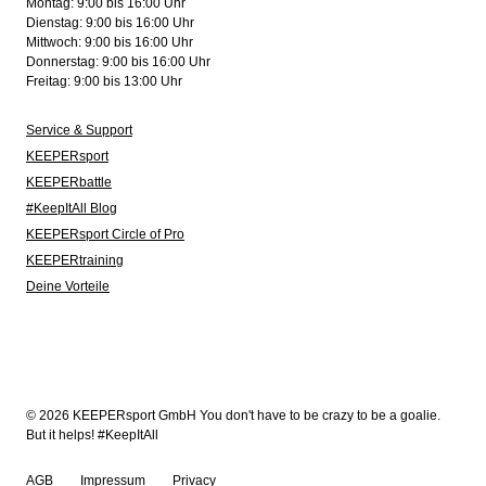
Montag: 9:00 bis 16:00 Uhr
Dienstag: 9:00 bis 16:00 Uhr
Mittwoch: 9:00 bis 16:00 Uhr
Donnerstag: 9:00 bis 16:00 Uhr
Freitag: 9:00 bis 13:00 Uhr
Service & Support
KEEPERsport
KEEPERbattle
#KeepItAll Blog
KEEPERsport Circle of Pro
KEEPERtraining
Deine Vorteile
© 2026 KEEPERsport GmbH You don't have to be crazy to be a goalie.
But it helps! #KeepItAll
AGB
Impressum
Privacy