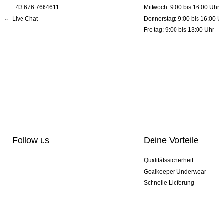
+43 676 7664611
Mittwoch: 9:00 bis 16:00 Uhr
Live Chat
Donnerstag: 9:00 bis 16:00 
Freitag: 9:00 bis 13:00 Uhr
Follow us
Deine Vorteile
Qualitätssicherheit
Goalkeeper Underwear
Schnelle Lieferung
Pro-Personalisierung
Exklusive Sondermodelle
Aktionspakete