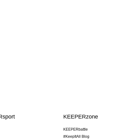
sport
KEEPERzone
KEEPERbattle
#KeepItAll Blog