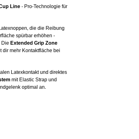
Cup Line
- Pro-Technologie für
 Latexnoppen, die die Reibung
fläche spürbar erhöhen -
. Die
Extended Grip Zone
 dir mehr Kontaktfläche bei
malen Latexkontakt und direktes
stem
mit Elastic Strap und
ndgelenk optimal an.