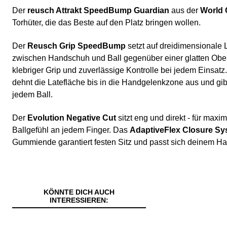
Der
reusch Attrakt SpeedBump Guardian
aus der
World 
Torhüter, die das Beste auf den Platz bringen wollen.
Der
Reusch Grip SpeedBump
setzt auf dreidimensionale
zwischen Handschuh und Ball gegenüber einer glatten Ober
klebriger Grip und zuverlässige Kontrolle bei jedem Einsatz
dehnt die Latefläche bis in die Handgelenkzone aus und gibt
jedem Ball.
Der
Evolution Negative Cut
sitzt eng und direkt - für maxi
Ballgefühl an jedem Finger. Das
AdaptiveFlex Closure Sy
Gummiende garantiert festen Sitz und passt sich deinem Ha
KÖNNTE DICH AUCH
INTERESSIEREN: