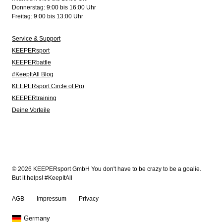
Donnerstag: 9:00 bis 16:00 Uhr
Freitag: 9:00 bis 13:00 Uhr
Service & Support
KEEPERsport
KEEPERbattle
#KeepItAll Blog
KEEPERsport Circle of Pro
KEEPERtraining
Deine Vorteile
© 2026 KEEPERsport GmbH You don't have to be crazy to be a goalie.
But it helps! #KeepItAll
AGB
Impressum
Privacy
Germany