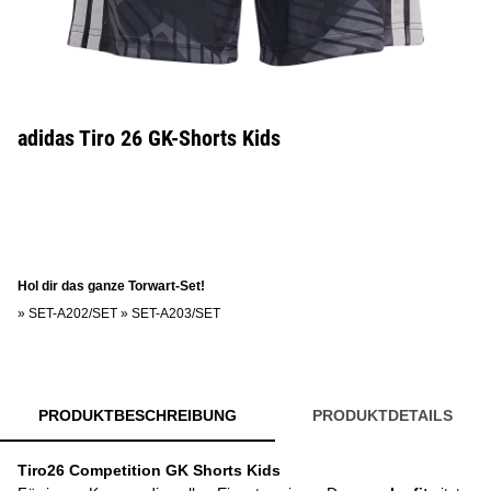
adidas Tiro 26 GK-Shorts Kids
Hol dir das ganze Torwart-Set!
»
SET-A202/SET
»
SET-A203/SET
PRODUKTBESCHREIBUNG
PRODUKTDETAILS
Tiro26 Competition GK Shorts Kids