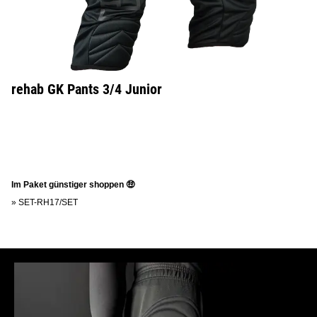
rehab GK Pants 3/4 Junior
Im Paket günstiger shoppen 🤑
»
SET-RH17/SET