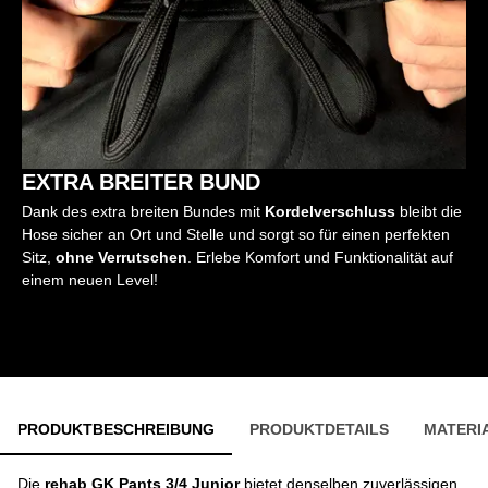
EXTRA BREITER BUND
Dank des extra breiten Bundes mit
Kordelverschluss
bleibt die
Hose sicher an Ort und Stelle und sorgt so für einen perfekten
Sitz,
ohne Verrutschen
. Erlebe Komfort und Funktionalität auf
einem neuen Level!
PRODUKTBESCHREIBUNG
PRODUKTDETAILS
MATERI
Die
rehab GK Pants 3/4
Junior
bietet denselben zuverlässigen