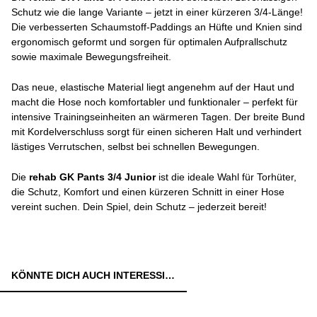
Schutz wie die lange Variante – jetzt in einer kürzeren 3/4-Länge!
Die verbesserten Schaumstoff-Paddings an Hüfte und Knien sind
ergonomisch geformt und sorgen für optimalen Aufprallschutz
sowie maximale Bewegungsfreiheit.
Das neue, elastische Material liegt angenehm auf der Haut und
macht die Hose noch komfortabler und funktionaler – perfekt für
intensive Trainingseinheiten an wärmeren Tagen. Der breite Bund
mit Kordelverschluss sorgt für einen sicheren Halt und verhindert
lästiges Verrutschen, selbst bei schnellen Bewegungen.
Die
rehab GK Pants 3/4
Junior
ist die ideale Wahl für Torhüter,
die Schutz, Komfort und einen kürzeren Schnitt in einer Hose
vereint suchen. Dein Spiel, dein Schutz – jederzeit bereit!
KÖNNTE DICH AUCH INTERESSIEREN: