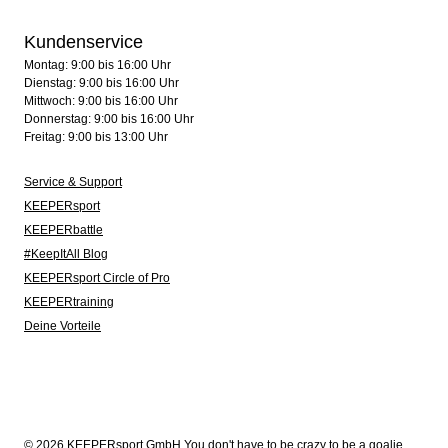
Kundenservice
Montag: 9:00 bis 16:00 Uhr
Dienstag: 9:00 bis 16:00 Uhr
Mittwoch: 9:00 bis 16:00 Uhr
Donnerstag: 9:00 bis 16:00 Uhr
Freitag: 9:00 bis 13:00 Uhr
Service & Support
KEEPERsport
KEEPERbattle
#KeepItAll Blog
KEEPERsport Circle of Pro
KEEPERtraining
Deine Vorteile
© 2026 KEEPERsport GmbH You don't have to be crazy to be a goalie.