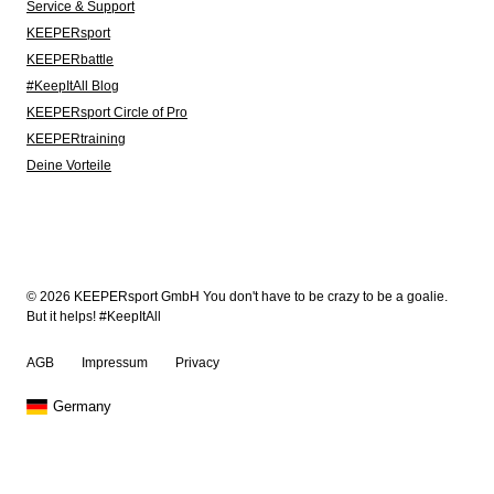
Service & Support
KEEPERsport
KEEPERbattle
#KeepItAll Blog
KEEPERsport Circle of Pro
KEEPERtraining
Deine Vorteile
© 2026 KEEPERsport GmbH You don't have to be crazy to be a goalie.
But it helps! #KeepItAll
AGB
Impressum
Privacy
Germany