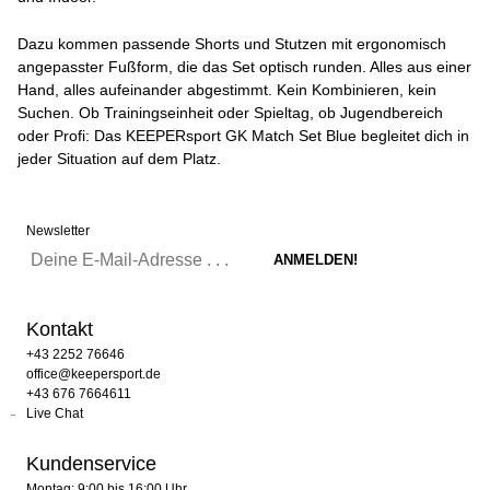
Dazu kommen passende Shorts und Stutzen mit ergonomisch
angepasster Fußform, die das Set optisch runden. Alles aus einer
Hand, alles aufeinander abgestimmt. Kein Kombinieren, kein
Suchen. Ob Trainingseinheit oder Spieltag, ob Jugendbereich
oder Profi: Das KEEPERsport GK Match Set Blue begleitet dich in
jeder Situation auf dem Platz.
Newsletter
Kontakt
+43 2252 76646
office@keepersport.de
+43 676 7664611
Live Chat
Kundenservice
Montag: 9:00 bis 16:00 Uhr