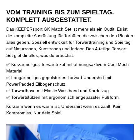
VOM TRAINING BIS ZUM SPIELTAG.
KOMPLETT AUSGESTATTET.
Das KEEPERsport GK Match Set ist mehr als ein Outfit. Es ist
die komplette Ausrüstung für Torhüter, die zwischen den Pfosten
alles geben. Speziell entwickelt für Torwarttraining und Spieltag
auf Naturrasen, Kunstrasen und Indoor. Das 4-teilige Torwart
Set gibt dir alles, was du brauchst:
✅ Kurzärmeliges Torwarttrikot mit atmungsaktivem Cool Mesh
Material
✅ Langärmeliges gepolstertes Torwart Undershirt mit
PowerPadded Ellbogenschutz
✅ Torwarthose mit Elastic Waistband und Kordelzug
✅ Torwartstutzen mit ergonomisch angepasster Fußform
Kurzarm wenn es warm ist, Undershirt wenn es zählt. Kein
Kompromiss. Nur dein Spiel.