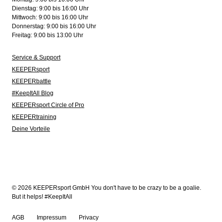
Dienstag: 9:00 bis 16:00 Uhr
Mittwoch: 9:00 bis 16:00 Uhr
Donnerstag: 9:00 bis 16:00 Uhr
Freitag: 9:00 bis 13:00 Uhr
Service & Support
KEEPERsport
KEEPERbattle
#KeepItAll Blog
KEEPERsport Circle of Pro
KEEPERtraining
Deine Vorteile
© 2026 KEEPERsport GmbH You don't have to be crazy to be a goalie.
But it helps! #KeepItAll
AGB
Impressum
Privacy