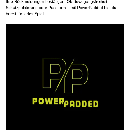
Ihre Rückmeldungen bestätigen: Ob Bewegungsfreiheit,
Schutzpolsterung oder Passform – mit PowerPadded bist du
bereit für jedes Spiel.