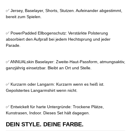
✅ Jersey, Baselayer, Shorts, Stutzen. Aufeinander abgestimmt,
bereit zum Spielen.
✅ PowerPadded Ellbogenschutz: Verstärkte Polsterung
absorbiert den Aufprall bei jedem Hechtsprung und jeder
Parade.
✅ ANNUALskin Baselayer: Zweite-Haut-Passform, atmungsaktiv,
ganzjährig einsetzbar. Bleibt an Ort und Stelle.
✅ Kurzarm oder Langarm: Kurzarm wenn es heiß ist.
Gepolstertes Langarmshirt wenn nicht.
✅ Entwickelt für harte Untergründe: Trockene Plätze,
Kunstrasen, Indoor. Dieses Set hält dagegen.
DEIN STYLE. DEINE FARBE.