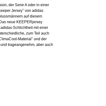
ion, der Serie A oder in einer
keeper Jersey" von adidas
chlussmännern auf diesem
ich!Das neue KEEPERjersey
adidas-Schlichtheit mit einer
terschiedliche, zum Teil auch
ClimaCool-Material" und der
ht und trageangenehm, aber auch