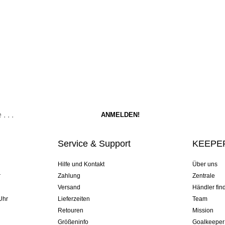
Service & Support
KEEPER
Hilfe und Kontakt
Über uns
r
Zahlung
Zentrale
Versand
Händler fin
Uhr
Lieferzeiten
Team
Retouren
Mission
Größeninfo
Goalkeeper