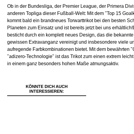
Ob in der Bundesliga, der Premier League, der Primera Divis
anderen Topliga dieser Fußball-Welt: Mit dem "Top 15 Goal
kommt bald ein brandneues Torwarttrikot bei den besten S
Planeten zum Einsatz und ist bereits jetzt bei uns erhältl
besticht durch ein komplett neues Design, das die bekannte 
gewissen Extravanganz vereinigt und insbesondere viele un
aufregende Farbkombinationen bietet. Mit dem bewährten "
"adizero-Technologie" ist das Trikot zum einen extrem leic
in einem ganz besonders hohen Maße atmungsaktiv.
KÖNNTE DICH AUCH
INTERESSIEREN: