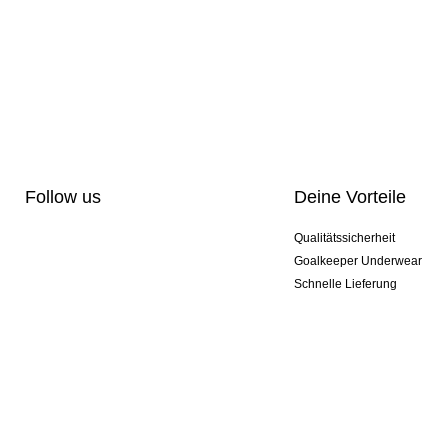
Follow us
Deine Vorteile
Qualitätssicherheit
Goalkeeper Underwear
Schnelle Lieferung
Pro-Personalisierung
Exklusive Sondermodelle
Aktionspakete