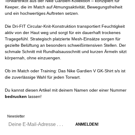
Torwarttrikot aus der Nike Gardien-Kollektion – konzipiert für
Keeper, die im Match auf Atmungsaktivität, Bewegungsfreiheit
und ein hochwertiges Auftreten setzen.
Die Dri-FIT Circular-Knit-Konstruktion transportiert Feuchtigkeit
aktiv von der Haut weg und sorgt für ein dauerhaft trockenes
Tragegefühl. Strategisch platzierte Mesh-Einsätze sorgen für
gezielte Belüftung an besonders schweißintensiven Stellen. Der
schmale Schnitt mit Rundhalsausschnitt und kurzen Ärmeln sitzt
körpernah, ohne einzuengen.
Ob im Match oder Training: Das Nike Gardien V GK-Shirt s/s ist
die zuverlässige Wahl für jeden Torwart.
Du kannst diesen Artikel mit deinem Namen oder einer Nummer
bedrucken
lassen!
Newsletter