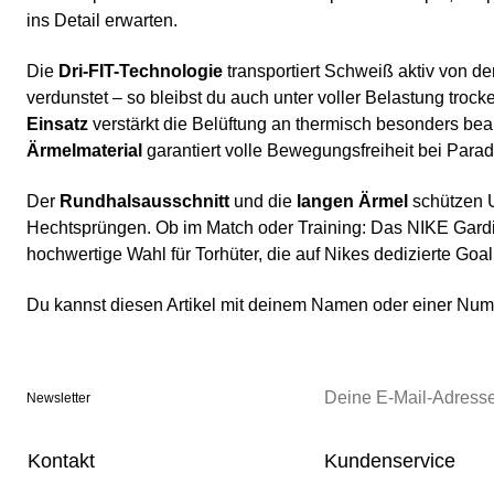
ins Detail erwarten.
Die
Dri-FIT-Technologie
transportiert Schweiß aktiv von d
verdunstet – so bleibst du auch unter voller Belastung trock
Einsatz
verstärkt die Belüftung an thermisch besonders be
Ärmelmaterial
garantiert volle Bewegungsfreiheit bei Para
Der
Rundhalsausschnitt
und die
langen Ärmel
schützen 
Hechtsprüngen. Ob im Match oder Training: Das NIKE Gardien
hochwertige Wahl für Torhüter, die auf Nikes dedizierte Goa
Du kannst diesen Artikel mit deinem Namen oder einer N
Newsletter
Kontakt
Kundenservice