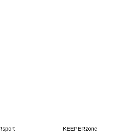
sport
KEEPERzone