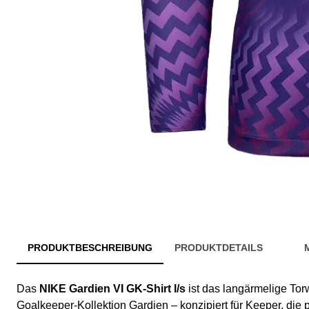
PRODUKTBESCHREIBUNG
PRODUKTDETAILS
Das
NIKE Gardien VI GK-Shirt l/s
ist das langärmelige Torw
Goalkeeper-Kollektion Gardien – konzipiert für Keeper, die 