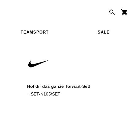
TEAMSPORT
SALE
Hol dir das ganze Torwart-Set!
»
SET-N105/SET