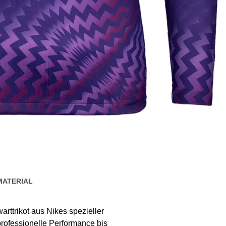
MATERIAL
arttrikot aus Nikes spezieller
professionelle Performance bis