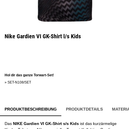
Nike Gardien VI GK-Shirt l/s Kids
Hol dir das ganze Torwart-Set!
»
SET-N108/SET
PRODUKTBESCHREIBUNG
PRODUKTDETAILS
MATERI
Das
NIKE Gardien VI GK-Shirt s/s Kids
ist das kurzärmelige