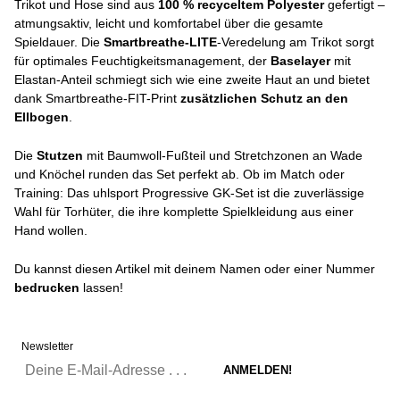
Trikot und Hose sind aus
100 % recyceltem Polyester
gefertigt –
atmungsaktiv, leicht und komfortabel über die gesamte
Spieldauer. Die
Smartbreathe-LITE
-Veredelung am Trikot sorgt
für optimales Feuchtigkeitsmanagement, der
Baselayer
mit
Elastan-Anteil schmiegt sich wie eine zweite Haut an und bietet
dank Smartbreathe-FIT-Print
zusätzlichen Schutz an den
Ellbogen
.
Die
Stutzen
mit Baumwoll-Fußteil und Stretchzonen an Wade
und Knöchel runden das Set perfekt ab. Ob im Match oder
Training: Das uhlsport Progressive GK-Set ist die zuverlässige
Wahl für Torhüter, die ihre komplette Spielkleidung aus einer
Hand wollen.
Du kannst diesen Artikel mit deinem Namen oder einer Nummer
bedrucken
lassen!
Newsletter