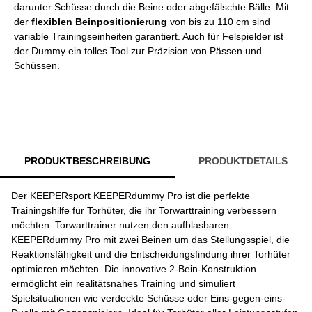
darunter Schüsse durch die Beine oder abgefälschte Bälle. Mit
der
flexiblen Beinpositionierung
von bis zu 110 cm sind
variable Trainingseinheiten garantiert. Auch für Felspielder ist
der Dummy ein tolles Tool zur Präzision von Pässen und
Schüssen.
PRODUKTBESCHREIBUNG
PRODUKTDETAILS
Der KEEPERsport KEEPERdummy Pro ist die perfekte
Trainingshilfe für Torhüter, die ihr Torwarttraining verbessern
möchten. Torwarttrainer nutzen den aufblasbaren
KEEPERdummy Pro mit zwei Beinen um das Stellungsspiel, die
Reaktionsfähigkeit und die Entscheidungsfindung ihrer Torhüter
optimieren möchten. Die innovative 2-Bein-Konstruktion
ermöglicht ein realitätsnahes Training und simuliert
Spielsituationen wie verdeckte Schüsse oder Eins-gegen-eins-