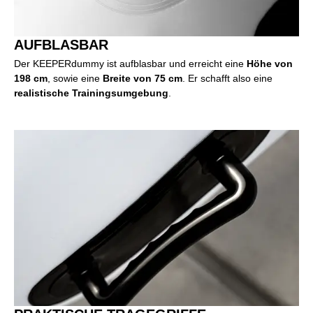
AUFBLASBAR
Der KEEPERdummy ist aufblasbar und erreicht eine
Höhe von
198 cm
, sowie eine
Breite von 75 cm
. Er schafft also eine
realistische Trainingsumgebung
.