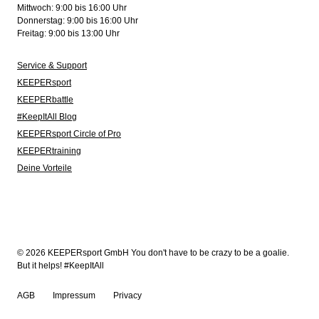
Mittwoch: 9:00 bis 16:00 Uhr
Donnerstag: 9:00 bis 16:00 Uhr
Freitag: 9:00 bis 13:00 Uhr
Service & Support
KEEPERsport
KEEPERbattle
#KeepItAll Blog
KEEPERsport Circle of Pro
KEEPERtraining
Deine Vorteile
© 2026 KEEPERsport GmbH You don't have to be crazy to be a goalie.
But it helps! #KeepItAll
AGB
Impressum
Privacy