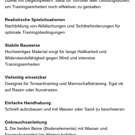
Duelle mit Gegenspielern. Ideal für Torhüter aller Leistungsstufen,
um Trainingseinheiten noch effektiver zu gestalten.
Realistische Spielsituationen
Nachbildung von Abfälschungen und Sichtbehinderungen für
optimale Trainingsbedingungen
Stabile Bauweise
Hochwertiges Material sorgt für lange Haltbarkeit und
Widerstandsfähigkeit gegen Wind und intensive
Trainingseinheiten
Vielseitig einsetzbar
Geeignet für Torwarttraining und Mannschaftstraining. Egal ob
auf Rasen oder Kunstrasen
Einfache Handhabung
Schnell aufzubauen und mit Wasser oder Sand zu beschweren
Gebrauchsanleitung
1.
Die beiden Beine (Bodenelemente) mit Wasser und
Frostschutzmittel (im Winter) befüllen.