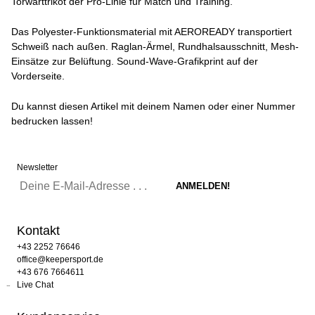
Torwarttrikot der Pro-Linie für Match und Training.
Das Polyester-Funktionsmaterial mit AEROREADY transportiert
Schweiß nach außen. Raglan-Ärmel, Rundhalsausschnitt, Mesh-
Einsätze zur Belüftung. Sound-Wave-Grafikprint auf der
Vorderseite.
Du kannst diesen Artikel mit deinem Namen oder einer Nummer
bedrucken lassen!
Newsletter
Kontakt
+43 2252 76646
office@keepersport.de
+43 676 7664611
Live Chat