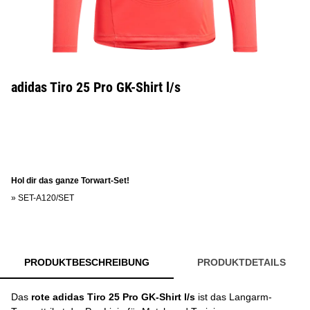
adidas Tiro 25 Pro GK-Shirt l/s
Hol dir das ganze Torwart-Set!
»
SET-A120/SET
PRODUKTBESCHREIBUNG
PRODUKTDETAILS
Das
rote adidas Tiro 25 Pro GK-Shirt l/s
ist das Langarm-