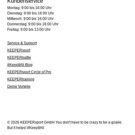
Kundenservice
Montag: 9:00 bis 16:00 Uhr
Dienstag: 9:00 bis 16:00 Uhr
Mittwoch: 9:00 bis 16:00 Uhr
Donnerstag: 9:00 bis 16:00 Uhr
Freitag: 9:00 bis 13:00 Uhr
Service & Support
KEEPERsport
KEEPERbattle
#KeepItAll Blog
KEEPERsport Circle of Pro
KEEPERtraining
Deine Vorteile
© 2026 KEEPERsport GmbH You don't have to be crazy to be a goalie.
But it helps! #KeepItAll