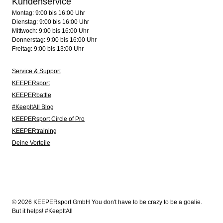
Kundenservice
Montag: 9:00 bis 16:00 Uhr
Dienstag: 9:00 bis 16:00 Uhr
Mittwoch: 9:00 bis 16:00 Uhr
Donnerstag: 9:00 bis 16:00 Uhr
Freitag: 9:00 bis 13:00 Uhr
Service & Support
KEEPERsport
KEEPERbattle
#KeepItAll Blog
KEEPERsport Circle of Pro
KEEPERtraining
Deine Vorteile
© 2026 KEEPERsport GmbH You don't have to be crazy to be a goalie.
But it helps! #KeepItAll