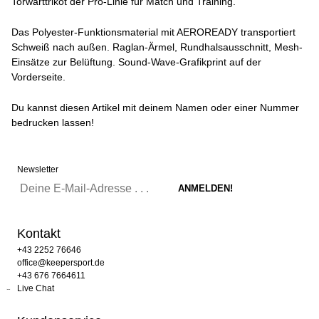
Torwarttrikot der Pro-Linie für Match und Training.
Das Polyester-Funktionsmaterial mit AEROREADY transportiert
Schweiß nach außen. Raglan-Ärmel, Rundhalsausschnitt, Mesh-
Einsätze zur Belüftung. Sound-Wave-Grafikprint auf der
Vorderseite.
Du kannst diesen Artikel mit deinem Namen oder einer Nummer
bedrucken lassen!
Newsletter
Kontakt
+43 2252 76646
office@keepersport.de
+43 676 7664611
Live Chat