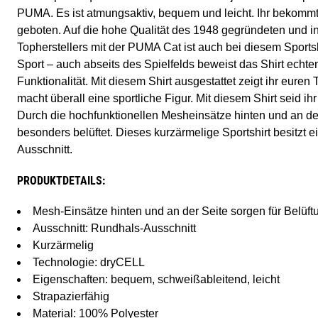
PUMA. Es ist atmungsaktiv, bequem und leicht. Ihr bekommt
geboten. Auf die hohe Qualität des 1948 gegründeten und in
Topherstellers mit der PUMA Cat ist auch bei diesem Sportsh
Sport – auch abseits des Spielfelds beweist das Shirt echten
Funktionalität. Mit diesem Shirt ausgestattet zeigt ihr eure
macht überall eine sportliche Figur. Mit diesem Shirt seid ihr 
Durch die hochfunktionellen Mesheinsätze hinten und an der
besonders belüftet. Dieses kurzärmelige Sportshirt besitz
Ausschnitt.
PRODUKTDETAILS:
Mesh-Einsätze hinten und an der Seite sorgen für Belüft
Ausschnitt: Rundhals-Ausschnitt
Kurzärmelig
Technologie: dryCELL
Eigenschaften: bequem, schweißableitend, leicht
Strapazierfähig
Material: 100% Polyester