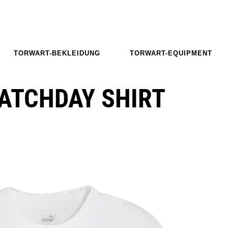
TORWART-BEKLEIDUNG
TORWART-EQUIPMENT
ATCHDAY SHIRT