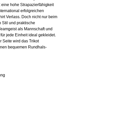
 eine hohe Strapazierfähigkeit
ternational erfolgreichen
irt Verlass. Doch nicht nur beim
 Stil und praktische
n Teamgeist als Mannschaft und
für jede Einheit ideal gekleidet.
 Seite wird das Trikot
t einen bequemen Rundhals-
ung