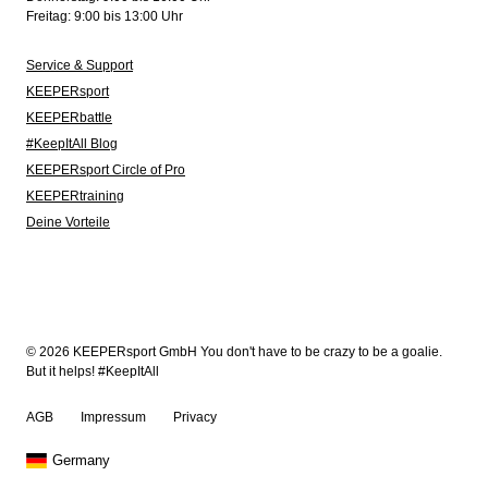
Freitag: 9:00 bis 13:00 Uhr
Service & Support
KEEPERsport
KEEPERbattle
#KeepItAll Blog
KEEPERsport Circle of Pro
KEEPERtraining
Deine Vorteile
© 2026 KEEPERsport GmbH You don't have to be crazy to be a goalie.
But it helps! #KeepItAll
AGB
Impressum
Privacy
Germany