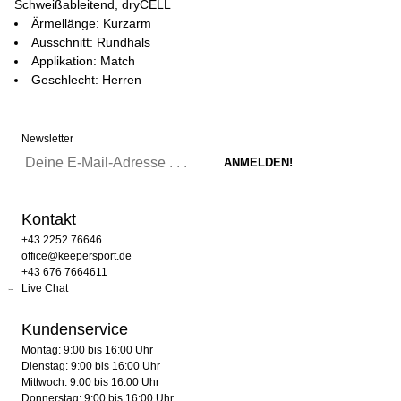
Schweißableitend, dryCELL
Ärmellänge: Kurzarm
Ausschnitt: Rundhals
Applikation: Match
Geschlecht: Herren
Newsletter
Kontakt
+43 2252 76646
office@keepersport.de
+43 676 7664611
Live Chat
Kundenservice
Montag: 9:00 bis 16:00 Uhr
Dienstag: 9:00 bis 16:00 Uhr
Mittwoch: 9:00 bis 16:00 Uhr
Donnerstag: 9:00 bis 16:00 Uhr