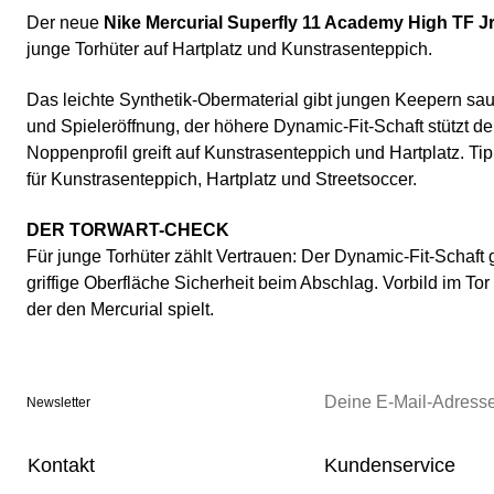
Der neue
Nike Mercurial Superfly 11 Academy High TF J
junge Torhüter auf Hartplatz und Kunstrasenteppich.
Das leichte Synthetik-Obermaterial gibt jungen Keepern sa
und Spieleröffnung, der höhere Dynamic-Fit-Schaft stützt d
Noppenprofil greift auf Kunstrasenteppich und Hartplatz. Tip
für Kunstrasenteppich, Hartplatz und Streetsoccer.
DER TORWART-CHECK
Für junge Torhüter zählt Vertrauen: Der Dynamic-Fit-Schaft g
griffige Oberfläche Sicherheit beim Abschlag. Vorbild im To
der den Mercurial spielt.
Newsletter
Kontakt
Kundenservice