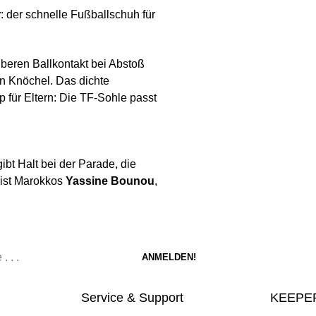
r
: der schnelle Fußballschuh für
uberen Ballkontakt bei Abstoß
en Knöchel. Das dichte
p für Eltern: Die TF-Sohle passt
ibt Halt bei der Parade, die
r ist Marokkos
Yassine Bounou
,
Service & Support
KEEPER