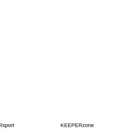
sport
KEEPERzone