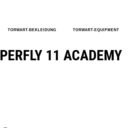
TORWART-BEKLEIDUNG
TORWART-EQUIPMENT
UPERFLY 11 ACADEMY