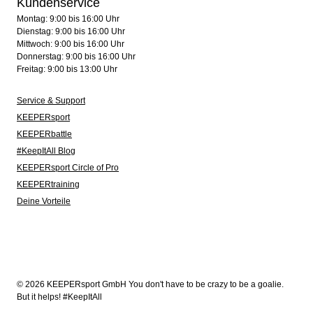
Kundenservice
Montag: 9:00 bis 16:00 Uhr
Dienstag: 9:00 bis 16:00 Uhr
Mittwoch: 9:00 bis 16:00 Uhr
Donnerstag: 9:00 bis 16:00 Uhr
Freitag: 9:00 bis 13:00 Uhr
Service & Support
KEEPERsport
KEEPERbattle
#KeepItAll Blog
KEEPERsport Circle of Pro
KEEPERtraining
Deine Vorteile
© 2026 KEEPERsport GmbH You don't have to be crazy to be a goalie.
But it helps! #KeepItAll