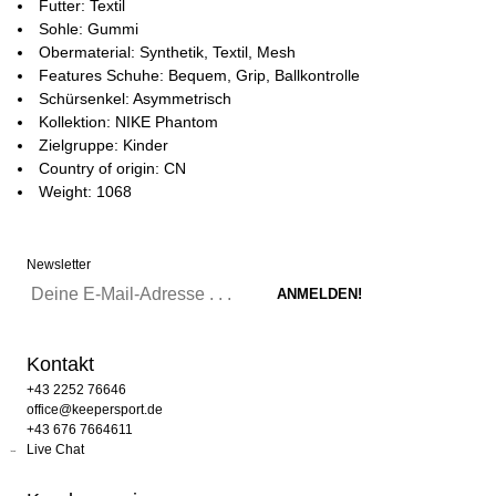
Futter: Textil
Sohle: Gummi
Obermaterial: Synthetik, Textil, Mesh
Features Schuhe: Bequem, Grip, Ballkontrolle
Schürsenkel: Asymmetrisch
Kollektion: NIKE Phantom
Zielgruppe: Kinder
Country of origin: CN
Weight: 1068
Newsletter
Kontakt
+43 2252 76646
office@keepersport.de
+43 676 7664611
Live Chat