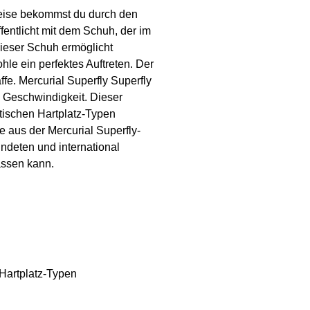
weise bekommst du durch den
fentlicht mit dem Schuh, der im
Dieser Schuh ermöglicht
hle ein perfektes Auftreten. Der
fe. Mercurial Superfly Superfly
e Geschwindigkeit. Dieser
etischen Hartplatz-Typen
 aus der Mercurial Superfly-
ndeten und international
assen kann.
 Hartplatz-Typen