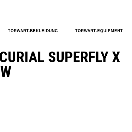
TORWART-BEKLEIDUNG
TORWART-EQUIPMENT
CURIAL SUPERFLY X
OW