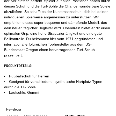
der Sitz einfach perfekt. Spieler auf allen Positionen haben durch
diesen Schuh und die Turf-Sohle die Chance, wunderbare Spiele
abzuliefern. So schafft es der Kunstrasenschuh, dich bei deiner
individuellen Spielweise angemessen zu unterstützen. Wir
empfehlen dieses super bequeme und dämpfende Modell, das
dein neuer, täglicher Begleiter wird. Obendrein bietet er dir einen
optimalen Grip, eine hohe Strapazierfähigkeit und eine gute
Ballkontrolle. Du bekommst hier vom 1971 gegründeten und
international erfolgreichen Tophersteller aus dem US-
Bundesstaat Oregon einen hervorragenden Turf-Schuh
präsentiert.
PRODUKTDETAILS:
Fußballschuh für Herren
Geeignet für verschiedene, synthetische Hartplatz-Typen
durch die TF-Sohle
Laufsohle: Gummi
Newsletter